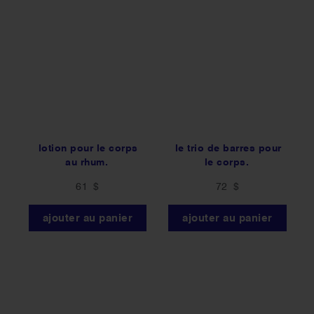
lotion pour le corps
le trio de barres pour
au rhum.
le corps.
61 $
72 $
ajouter au panier
ajouter au panier