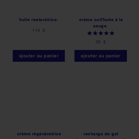
huile restoratrice.
crème coiffante à la
sauge.
114 $
5.0
star
39 $
rating
ajouter au panier
ajouter au panier
crème régénératrice
recharge de gel