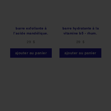
barre exfoliante à
barre hydratante à la
l’acide mandélique.
vitamine b5 - rhum.
29 $
29 $
ajouter au panier
ajouter au panier