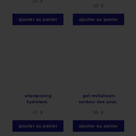
22 $
star
25 $
rating
ajouter au panier
ajouter au panier
shampooing
gel revitalisant
hydratant.
contour des yeux.
41 $
56 $
ajouter au panier
ajouter au panier