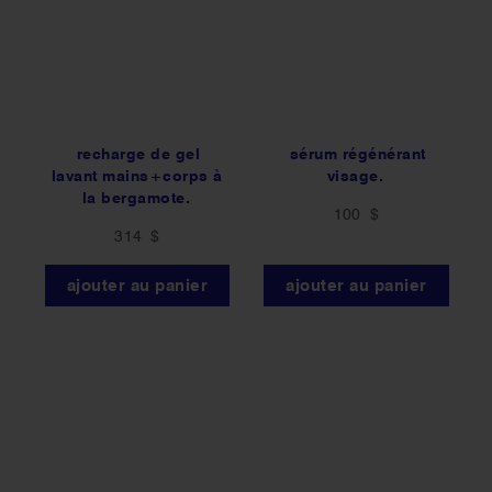
recharge de gel
sérum régénérant
lavant mains+corps à
visage.
la bergamote.
100 $
314 $
ajouter au panier
ajouter au panier