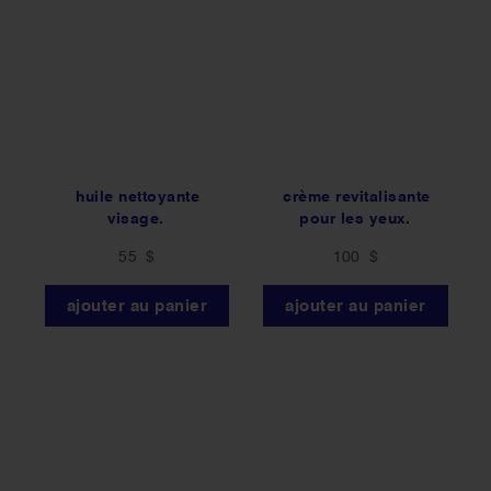
huile nettoyante
crème revitalisante
visage.
pour les yeux.
55 $
100 $
ajouter au panier
ajouter au panier